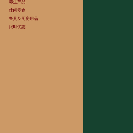
养生产品
休闲零食
餐具及厨房用品
限时优惠