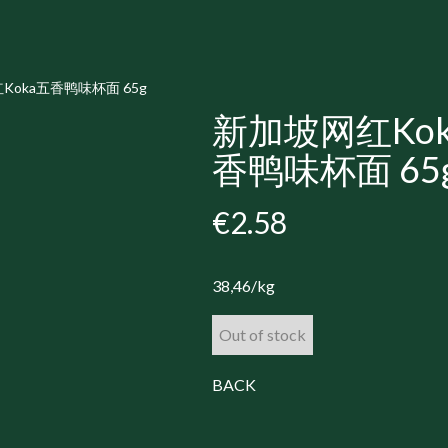
Koka五香鸭味杯面 65g
新加坡网红Ko
香鸭味杯面 65
€2.58
38,46/kg
Out of stock
BACK