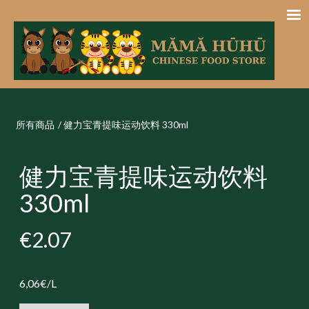
所有商品
/
健力宝青提味运动饮料 330ml
健力宝青提味运动饮料
330ml
€2.07
6,06€/L