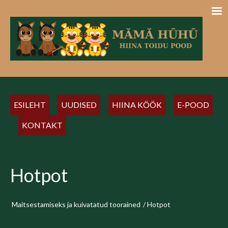
ESILEHT
UUDISED
HIINA KÖÖK
E-POOD
KONTAKT
Hotpot
Maitsestamiseks ja kuivatatud toorained
/
Hotpot