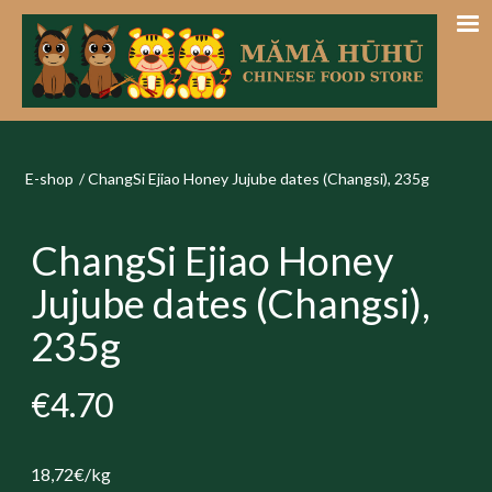
E-shop
/
ChangSi Ejiao Honey Jujube dates (Changsi), 235g
ChangSi Ejiao Honey
Jujube dates (Changsi),
235g
€4.70
18,72€/kg